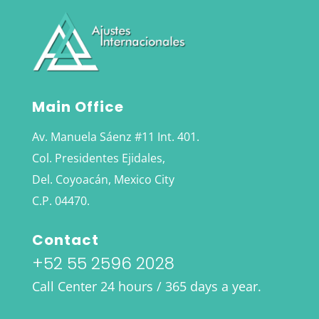
Main Office
Av. Manuela Sáenz #11 Int. 401.
Col. Presidentes Ejidales,
Del. Coyoacán, Mexico City
C.P. 04470.
Contact
+52 55 2596 2028
Call Center 24 hours / 365 days a year.